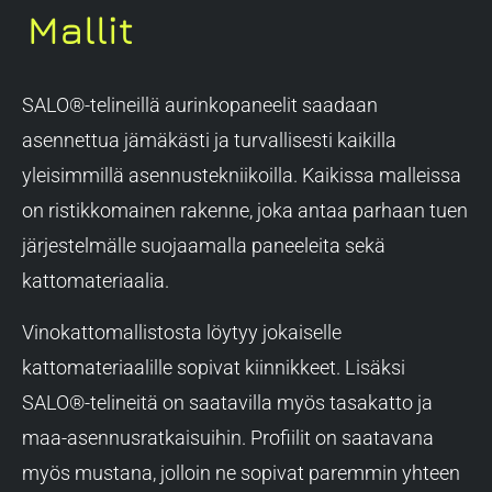
Mallit
SALO®-telineillä aurinkopaneelit saadaan
asennettua jämäkästi ja turvallisesti kaikilla
yleisimmillä asennustekniikoilla. Kaikissa malleissa
on ristikkomainen rakenne, joka antaa parhaan tuen
järjestelmälle suojaamalla paneeleita sekä
kattomateriaalia.
Vinokattomallistosta löytyy jokaiselle
kattomateriaalille sopivat kiinnikkeet. Lisäksi
SALO®-telineitä on saatavilla myös tasakatto ja
maa-asennusratkaisuihin. Profiilit on saatavana
myös mustana, jolloin ne sopivat paremmin yhteen