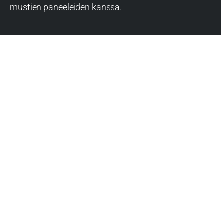
mustien paneeleiden kanssa.
Tiilikatto