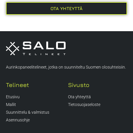
OTA YHTEYTTÄ
Aurinkopaneelitelineet, jotka on suunniteltu Suomen olosuhteisiin.
Telineet
Sivusto
Etusivu
Ota yhteyttä
Mallit
Tietosuojaseloste
Suunnittelu & valmistus
Asennusohje