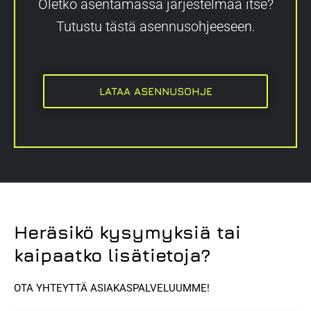
Oletko asentamassa järjestelmää itse?
Tutustu tästä asennusohjeeseen.
LATAA ASENNUSOHJE
Heräsikö kysymyksiä tai
kaipaatko lisätietoja?
OTA YHTEYTTÄ ASIAKASPALVELUUMME!