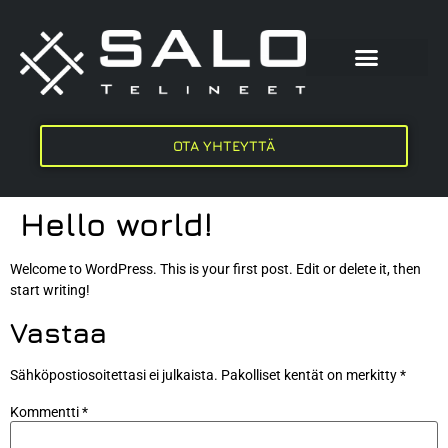
OTA YHTEYTTÄ
Hello world!
Welcome to WordPress. This is your first post. Edit or delete it, then
start writing!
Vastaa
Sähköpostiosoitettasi ei julkaista.
Pakolliset kentät on merkitty
*
Kommentti
*