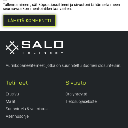
Tallenna nimeni, sähköpostiosoitteeni ja sivustoni tähän selaimeen
seuraavaa kommentointikertaa varten.
Aurinkopaneelitelineet, jotka on suunniteltu Suomen olosuhteisiin.
Telineet
Sivusto
Etusivu
Ota yhteyttä
Mallit
Tietosuojaseloste
Suunnittelu & valmistus
Asennusohje